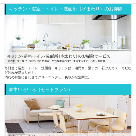
キッチン・浴室・トイレ・洗面所（水まわり）のお掃除
毎日使う浴室・トイレ・洗面所・キッチンは、油汚れ・湯アカ・石けんカス・カビな
ど汚れが溜まりがち。
汚れの特性に合わせてクリーニングし、爽やかな空間に。
家中いろいろ（セットプラン）