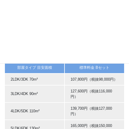
2LDK/3DK 70m²
100,100円（税抜91,000円）
116,600円（税抜106,000
3LDK/4DK 90m²
円）
126,500円（税抜115,000
4LDK/5DK 110m²
円）
148,500円（税抜135,000
5LDK/6DK 130m²
円）
部屋タイプ 目安面積
標準料金 Bセット
2LDK/3DK 70m²
107,800円（税抜98,000円）
127,600円（税抜116,000
3LDK/4DK 90m²
円）
139,700円（税抜127,000
4LDK/5DK 110m²
円）
165,000円（税抜150,000
5LDK/6DK 130m²